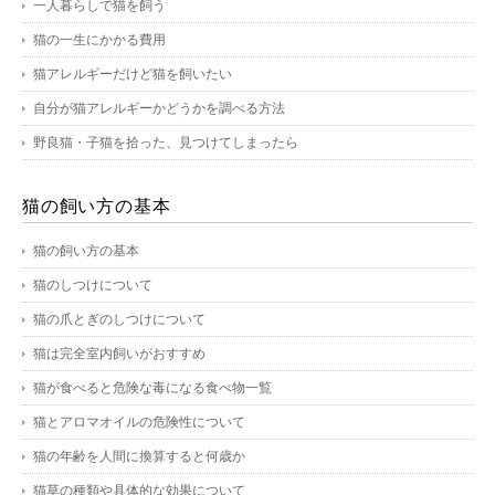
一人暮らしで猫を飼う
猫の一生にかかる費用
猫アレルギーだけど猫を飼いたい
自分が猫アレルギーかどうかを調べる方法
野良猫・子猫を拾った、見つけてしまったら
猫の飼い方の基本
猫の飼い方の基本
猫のしつけについて
猫の爪とぎのしつけについて
猫は完全室内飼いがおすすめ
猫が食べると危険な毒になる食べ物一覧
猫とアロマオイルの危険性について
猫の年齢を人間に換算すると何歳か
猫草の種類や具体的な効果について