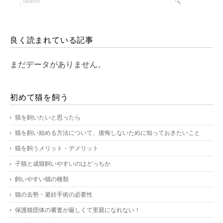
良く読まれている記事
まだデータがありません。
初めて猫を飼う
猫を飼いたいと思ったら
猫を飼い始める方法について、後悔しないために知っておきたいこと
猫を飼うメリット・デメリット
子猫と成猫飼いやすいのはどっちか
飼いやすい猫の種類
猫の去勢・避妊手術の必要性
保護猫団体の審査が厳しくて里親になれない！