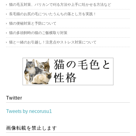
猫の毛玉対策、バリカンで刈る方法や上手に吐かせる方法など
長毛猫のお尻の毛についたうんちの落とし方を実践！
猫の便秘対策と予防について
猫の多頭飼時の猫のご飯横取り対策
猫と一緒のお引越し！注意点やストレス対策について
Twitter
Tweets by necorusu1
画像転載を禁止します