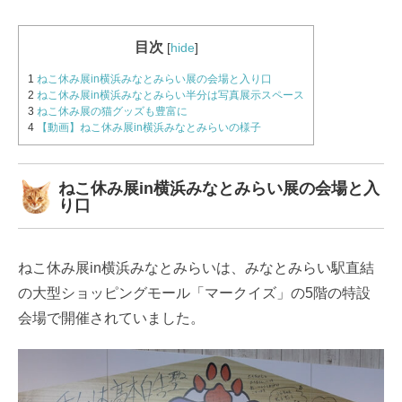
目次
[
hide
]
1
ねこ休み展in横浜みなとみらい展の会場と入り口
2
ねこ休み展in横浜みなとみらい半分は写真展示スペース
3
ねこ休み展の猫グッズも豊富に
4
【動画】ねこ休み展in横浜みなとみらいの様子
ねこ休み展in横浜みなとみらい展の会場と入
り口
ねこ休み展in横浜みなとみらいは、みなとみらい駅直結
の大型ショッピングモール「マークイズ」の5階の特設
会場で開催されていました。