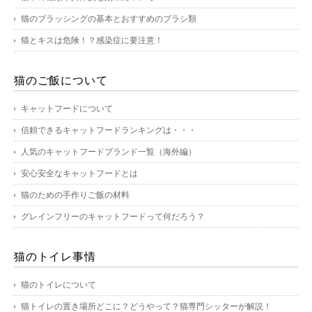
猫のブラッシングの基本とおすすめのブラシ類
猫とキスは危険！？感染症に要注意！
猫のご飯について
キャットフードについて
信頼できるキャットフードランキングは・・・
人気のキャットフードブランド一覧（海外編）
安心安全なキャットフードとは
猫のための手作りご飯の材料
グレインフリーのキャットフードって何だろう？
猫のトイレ事情
猫のトイレについて
猫トイレの置き場所どこに？どうやって？猫専門シッターが解説！