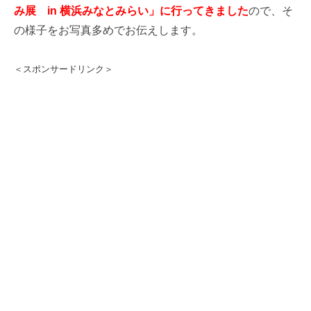
み展 in 横浜みなとみらい」に行ってきました
ので、そ
の様子をお写真多めでお伝えします。
＜スポンサードリンク＞