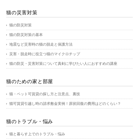
猫の災害対策
猫の防災対策
猫の防災対策の基本
地震など災害時の猫の脱走と保護方法
災害・脱走時に役立つ猫のマイクロチップ
猫の防災・災害対策について真剣に学びたい人におすすめの講座
猫のための家と部屋
猫・ペット可賃貸の探し方と注意点、裏技
猫可賃貸引越し時の請求敷金実例！原状回復の費用はどのくらい？
猫のトラブル・悩み
猫と暮らす上でのトラブル・悩み